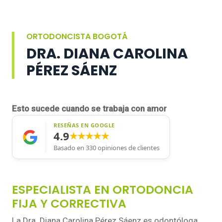
ORTODONCISTA BOGOTÁ
DRA. DIANA CAROLINA
PÉREZ SÁENZ
Esto sucede cuando se trabaja con amor
RESEÑAS EN GOOGLE
4.9
★★★★★
Basado en 330 opiniones de clientes
ESPECIALISTA EN ORTODONCIA
FIJA Y CORRECTIVA
La Dra. Diana Carolina Pérez Sáenz es odontóloga