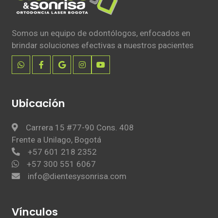
Somos un equipo de odontólogos, enfocados en
brindar soluciones efectivas a nuestros pacientes
Ubicación
Carrera 15 #77-90 Cons. 408
Frente a Unilago, Bogotá
+57 601 218 2352
+57 300 551 6067
info@dientesysonrisa.com
Vínculos