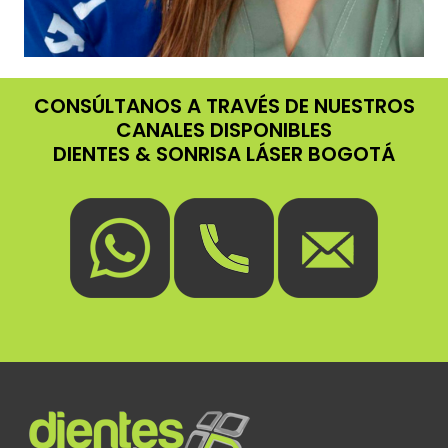
CONSÚLTANOS A TRAVÉS DE NUESTROS
CANALES DISPONIBLES
DIENTES & SONRISA LÁSER BOGOTÁ